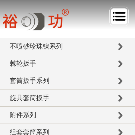
不喷砂珍珠镍系列
棘轮扳手
套筒扳手系列
旋具套筒扳手
附件系列
组套套筒系列