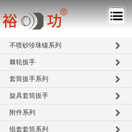
不喷砂珍珠镍系列
棘轮扳手
套筒扳手系列
旋具套筒扳手
附件系列
组套套筒系列